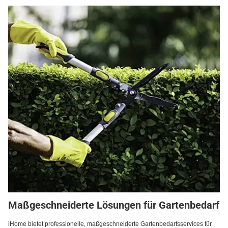
Maßgeschneiderte Lösungen für Gartenbedarf
iHome bietet professionelle, maßgeschneiderte Gartenbedarfsservices für