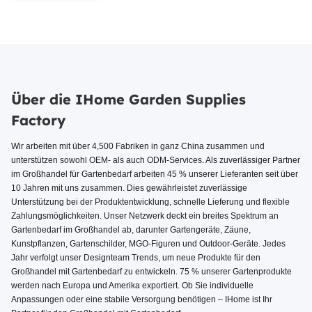
Über die IHome Garden Supplies
Factory
Wir arbeiten mit über 4,500 Fabriken in ganz China zusammen und
unterstützen sowohl OEM- als auch ODM-Services. Als zuverlässiger Partner
im Großhandel für Gartenbedarf arbeiten 45 % unserer Lieferanten seit über
10 Jahren mit uns zusammen. Dies gewährleistet zuverlässige
Unterstützung bei der Produktentwicklung, schnelle Lieferung und flexible
Zahlungsmöglichkeiten. Unser Netzwerk deckt ein breites Spektrum an
Gartenbedarf im Großhandel ab, darunter Gartengeräte, Zäune,
Kunstpflanzen, Gartenschilder, MGO-Figuren und Outdoor-Geräte. Jedes
Jahr verfolgt unser Designteam Trends, um neue Produkte für den
Großhandel mit Gartenbedarf zu entwickeln. 75 % unserer Gartenprodukte
werden nach Europa und Amerika exportiert. Ob Sie individuelle
Anpassungen oder eine stabile Versorgung benötigen – IHome ist Ihr