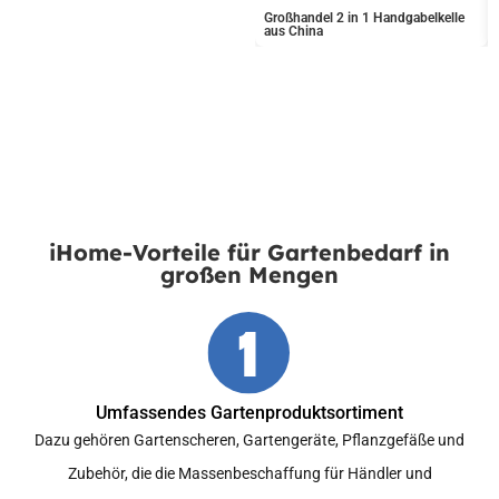
Großhandel 2 in 1 Handgabelkelle
aus China
Laden Sie den neuesten Katalog herunter
iHome-Vorteile für Gartenbedarf in
großen Mengen
Umfassendes Gartenproduktsortiment
Dazu gehören Gartenscheren, Gartengeräte, Pflanzgefäße und
Zubehör, die die Massenbeschaffung für Händler und