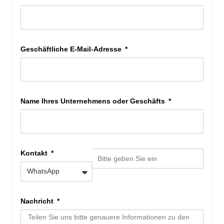
Geschäftliche E-Mail-Adresse
Name Ihres Unternehmens oder Geschäfts
Kontakt
Nachricht