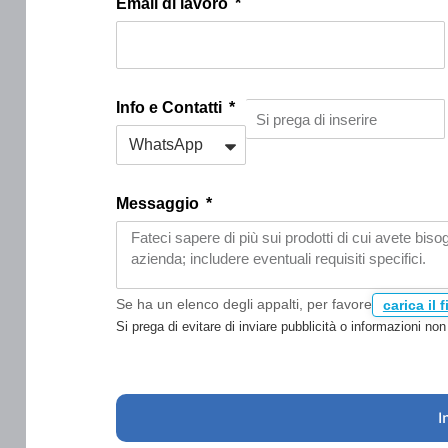
Email di lavoro
Info e Contatti
Messaggio
Se ha un elenco degli appalti, per favore
carica il f
Si prega di evitare di inviare pubblicità o informazioni no
I