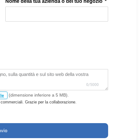
Nome della tua azienda o del tuo negozio
(dimensione inferiore a 5 MB).
ile
n commerciali. Grazie per la collaborazione.
nvio