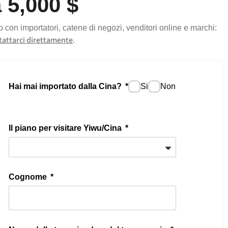
 5,000 $
 con importatori, catene di negozi, venditori online e marchi:
tattarci direttamente
.
Hai mai importato dalla Cina?
Si
Non
Il piano per visitare Yiwu/Cina
Cognome