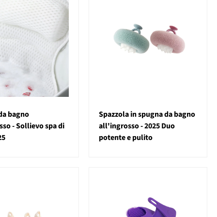
da bagno
Spazzola in spugna da bagno
sso - Sollievo spa di
all'ingrosso - 2025 Duo
25
potente e pulito