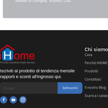
distretto di Chenghai, Shantou, Cina
Chi siamo
Casa
Perché IHOME
Iscriviti al prodotto di tendenza mensile
Prodotti
rapporti e sconti all'ingrosso qui.
Contattaci
Il nostro Blog
Sottoscrivi
Scarica i catal