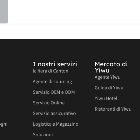
I nostri servizi
Mercato di
Yiwu
la fiera di Canton
Agente Yiwu
Agente di sourcing
Guida di Yiwu
Servizio OEM e ODM
Yiwu Hotel
Servizio Online
Ristoranti di Yiwu
Servizio assicurativo
oghi
Logistica e Magazzino
Soluzioni