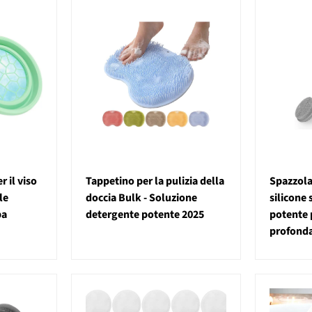
r il viso
Tappetino per la pulizia della
Spazzola
le
doccia Bulk - Soluzione
silicone 
pa
detergente potente 2025
potente p
profond