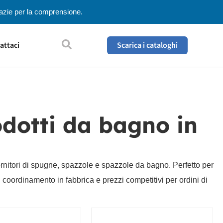
Grazie per la comprensione.
attaci
Scarica i cataloghi
dotti da bagno in
ornitori di spugne, spazzole e spazzole da bagno. Perfetto per
l coordinamento in fabbrica e prezzi competitivi per ordini di