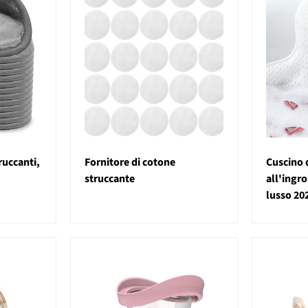
ruccanti,
Fornitore di cotone
Cuscino 
struccante
all'ingro
lusso 20